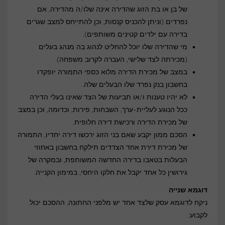
של בן או בת הזוג שהדירה אינה שלו/ה מהדירה, אם
נפרדים (וניתן להכניס קנסות, וכן להתייחס למצב שגרים
בדירה עם ילדים קטינים משותפים).
מי שהדירה שלו יוכל להחליט לנהוג בה מנהג בעלים
(מכירתה לצד שלישי, העברה לקרוב משפחה).
במצב של מכירת הדירה מלוא כספי התמורה יופקדו
בחשבון בנק נפרד שלו הבעלים שלה.
לא יהיו טענות ו/או תביעות של הצד שאינו בעלי הדירה
ככל הנוגע לעליית-ערך, השבחות, פירות, וכדומה, וכן במצב
של מכירת הדירה ורכישת דירה חלופית.
הסכם ממון יקבע שאם בני הזוג ירכשו דירה יחדיו, התמורה
של מכירת דירת אחד הצדדים תילקח בחשבון באחוזי
הבעלות בטאבו בדירה החדשה המשותפת, ובמקרה של
גירושין כל אחד יקבל את חלקו היחסי, במימון הקנייה.
דוגמא שנייה
ניקח לדוגמא עסק שלצד אחד יש מלפני החתונה, ההסכם יכול
לקבוע: