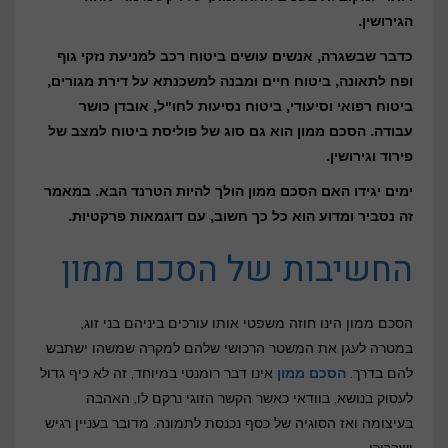
הגירושין.
ביטוח
לגירושין
כדבר שבשגרה, אנשים עושים ביטוח רכב למניעת נזקי גוף
ופח לתאונה, ביטוח חיים ומבנה למשכנתא על דירת מגורים,
ביטוח רפואי וסיעודי, ביטוח נסיעות לחו"ל, אובדן כושר
עבודה. הסכם ממון הוא גם סוג של פוליסת ביטוח למצב של
פירוד וגירושין.
ימים יגידו האם הסכם ממון הולך להיות הטרנד הבא. במאמר
זה נסביר ומדוע הוא כל כך חשוב, עם דוגמאות פרקטיות.
החשיבות של הסכם ממון
הסכם ממון הינו חוזה משפטי אותו עורכים ביניהם בני זוג,
במטרה לעגן את המשטר הרכושי שלהם למקרה שמשהו ישתבש
להם בדרך.
הסכם ממון
אינו דבר רומנטי במיוחד, זה לא כיף גדול
לעסוק בנושא, בוודאי כאשר הקשר הזוגי נרקם לו, האהבה
בעיצומה ואז הסוגיה של כסף נכנסת לתמונה. מדובר בעניין רגיש