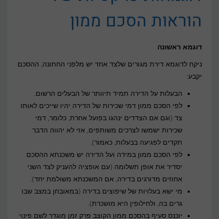
הוראות הסכם ממון
דוגמא ראשונה
ניקח לדוגמא דירת מגורים שלצד אחד יש מלפני החתונה, ההסכם
יקבע:
הבעלות על הדירה תמיד תיוותר של הבעלים הרשום.
לפי הסכם ממון דמי שכירות של הדירה יהיו שייכים לאותו
צד (וגם אם הצדדים ינהגו בפועל אחרת, כלומר, דמי
שכירות ישמשו לצרכים משותפים, אזי לא יהווה הדבר
תקדים לפגיעה בבעלות, כאמור).
לפי הסכם ממון במידה ועל הדירה יש משכנתא ההסכם
יסדיר את אופן תשלומה (עם אופציה להעניק לצד השני
אחוזים מדורגים בדירה, אם המשכנתא משולמת יחד).
מי ישא בעלויות של שיפוצים בדירה (במאובחן במצב שבו
גרים בה, ולחילופין היא מושכרת).
יוכנס סעיף בהסכם ממון הקוצב פרק זמן מוגדר לשם פינוי