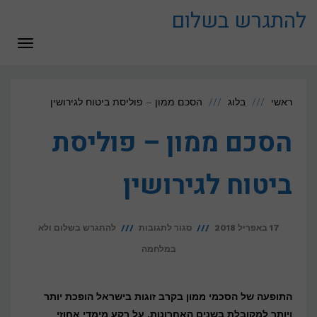
לתוכן
להתגרש בשלום
תפריט
ראשי
בלוג
הסכם ממון – פוליסת ביטוח לגירושין
הסכם ממון – פוליסת
ביטוח לגירושין
על
17 באפריל 2018
סגור לתגובות
להתגרש בשלום ולא
הסכם
במלחמה
ממון
–
התופעה של הסכמי ממון בקרב זוגות בישראל הופכת יותר
פוליסת
ויותר למקובלת בשנים האחרונות, על רקע מימדי אחוזי