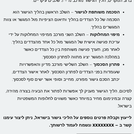
ברוב המקרים, הליך הגישור מורכב מ – 3 שלבים עיקריים:
הסכמה משותפת לגישור
– השלב הראשון בהליך הגישור הוא
הסכמה של כל הצדדים בהליך ותיאום הציפיות מול המגשר או צוות
המגשרים בהליך.
מיפוי המחלוקות
– השלב השני מורכב ממיפוי המחלוקות על ידי
עריכת פגישה אישית של המגשר מול כל אחד מהצדדים בהליך.
לאחר מכן, תערך פגישה משותפת בין כל הצדדים כאשר
במהלכה המגשר יציג מתווה לפתרון הסכסוך.
פתרון הסכסוך
– השלב השלישי מורכב מדיון והאפשרויות
שעומדות בפני הצדדים לפתרון הסכסוך. לאחר אישור הצדדים,
יכתב הסכם גישור מפורט, מחייב וסופי אשר ישים סוף לסכסוך.
לסיכום, הליך הגישור מעניק לך אפשרות לפתור את הבעיה בצורה מהירה,
קצרה ובמינימום מחיר במיוחד כאשר משווים לחלופות המשפטיות
בישראל.
לייעוץ וקבלת פרטים נוספים על הליכי גישור בישראל, ניתן ליצור עימנו
קשר ב – XXXXXXXX ונשמח לעמוד לרשותך.