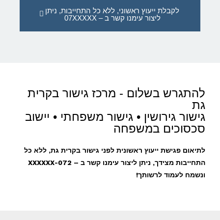
לקבלת ייעוץ ראשוני, ללא כל התחייבות, ניתן
ליצור עימנו קשר ב – 07XXXXX
להתגרש בשלום - מרכז גישור בקרית
גת
גישור גירושין • גישור משפחתי • יישוב
סכסוכים במשפחה
לתיאום פגישת ייעוץ ראשונית לפני גישור בקרית גת, ללא כל
התחייבות מצידך, ניתן ליצור עימנו קשר ב – 072-XXXXXX
ונשמח לעמוד לרשותך!