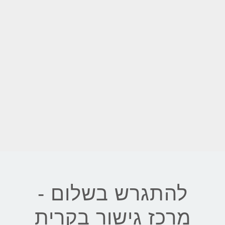
להתגרש בשלום -
מרכז גישור בקרית