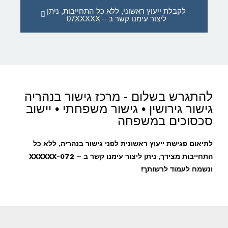
לקבלת ייעוץ ראשוני, ללא כל התחייבות, ניתן
ליצור עימנו קשר ב – 07XXXXX
להתגרש בשלום - מרכז גישור בנהריה
גישור גירושין • גישור משפחתי • יישוב
סכסוכים במשפחה
לתיאום פגישת ייעוץ ראשונית לפני גישור בנהריה, ללא כל
התחייבות מצידך, ניתן ליצור עימנו קשר ב – 072-XXXXXX
ונשמח לעמוד לרשותך!