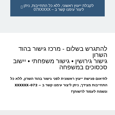
לקבלת ייעוץ ראשוני, ללא כל התחייבות, ניתן
ליצור עימנו קשר ב – 07XXXXX
להתגרש בשלום - מרכז גישור בהוד
השרון
גישור גירושין • גישור משפחתי • יישוב
סכסוכים במשפחה
לתיאום פגישת ייעוץ ראשונית לפני גישור בהוד השרון, ללא כל
התחייבות מצידך, ניתן ליצור עימנו קשר ב – 072-XXXXXX
ונשמח לעמוד לרשותך!