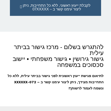
לקבלת ייעוץ ראשוני, ללא כל התחייבות, ניתן
ליצור עימנו קשר ב – 07XXXXX
להתגרש בשלום - מרכז גישור בביתר
עילית
גישור גירושין • גישור משפחתי • יישוב
סכסוכים במשפחה
לתיאום פגישת ייעוץ ראשונית לפני גישור בביתר עילית, ללא כל
התחייבות מצידך, ניתן ליצור עימנו קשר ב – 072-XXXXXX
ונשמח לעמוד לרשותך!